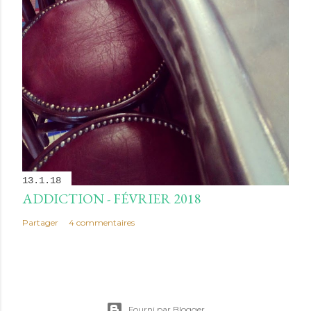
13.1.18
ADDICTION - FÉVRIER 2018
Partager
4 commentaires
Fourni par Blogger