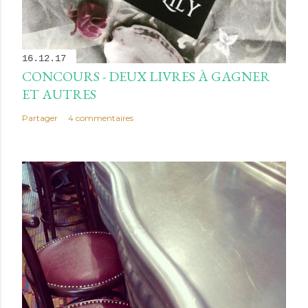
16.12.17
CONCOURS - DEUX LIVRES À GAGNER
ET AUTRES
Partager
4 commentaires