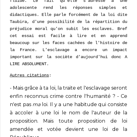
fluide. Le fait qu'elle s'adresse à une
adolescente rend les réponses simples et
didactiques. Elle parle forcément de la loi dite
Taubira, d'une possibilité de la répartition du
préjudice moral qu'on subit les esclaves. Bref
cet essai est facile à lire et en apprend
beaucoup sur les faces cachées de l'histoire de
la France. L'esclavage a encore un impact
important sur la sociète d'aujourd'hui donc A
LIRE ABSOLUMENT.
Autres citations
:
- Mais grâce à ta loi, la traite et l'esclavage seront
enfin reconnus crime contre l'humanité ? - Ce
n'est pas
ma
loi. Il y a une habitude qui consiste
à accoler à une loi le nom de l'auteur de la
proposition. Mais toute proposition de loi
amendée et votée devient une loi de la