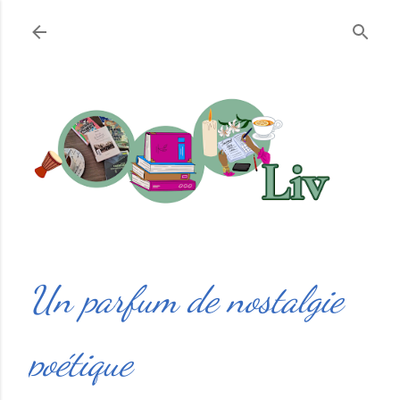
Accéder au contenu principal
Un parfum de nostalgie
poétique