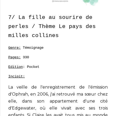
7/ La fille au sourire de
perles / Thème Le pays des
milles collines
Genre:
Témoignage
Pages:
330
Edition
: Pocket
Incipit:
La veille de l'enregistrement de l'émission
d'Ophrah, en 2006, j'ai retrouvé ma sœur chez
elle, dans son appartement d'une cité
d'Edgewater, où elle vivait avec ses trois
enfants. Si Claire les avait tous mis au monde