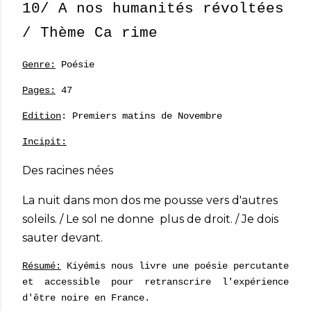
10/ A nos humanités révoltées
/ Thème Ca rime
Genre:
Poésie
Pages:
47
Edition
: Premiers matins de Novembre
Incipit:
Des racines nées
La nuit dans mon dos me pousse vers d'autres
soleils. /
Le sol ne donne plus de droit. / Je dois
sauter devant.
Résumé:
Kiyémis nous livre une poésie percutante
et accessible pour retranscrire l'expérience
d'être noire en France.