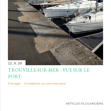
12.9.20
TROUVILLE-SUR-MER - VUE SUR LE
PORT
Partager
Enregistrer un commentaire
ARTICLES PLUS ANCIENS