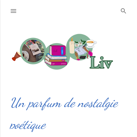
Accéder au contenu principal
Un parfum de nostalgie
poétique