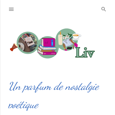
Accéder au contenu principal
Un parfum de nostalgie
poétique