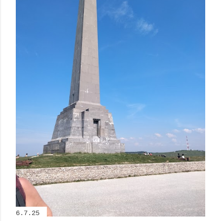
6.7.25