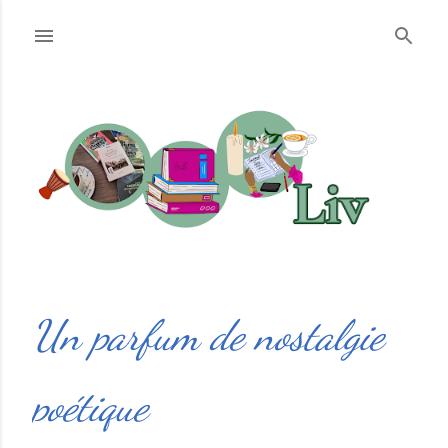
Accéder au contenu principal
Un parfum de nostalgie
poétique