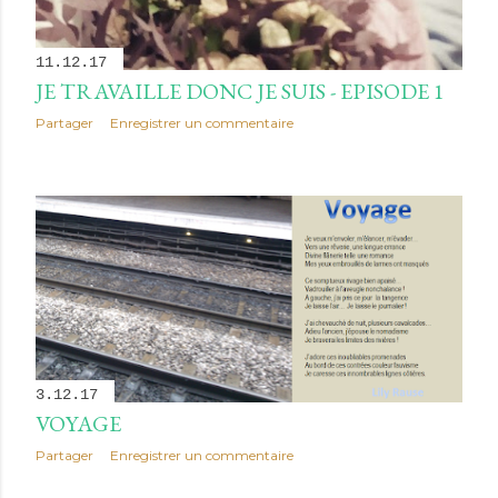
11.12.17
JE TRAVAILLE DONC JE SUIS - EPISODE 1
Partager
Enregistrer un commentaire
3.12.17
VOYAGE
Partager
Enregistrer un commentaire