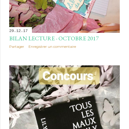
29.12.17
BILAN LECTURE - OCTOBRE 2017
Partager
Enregistrer un commentaire