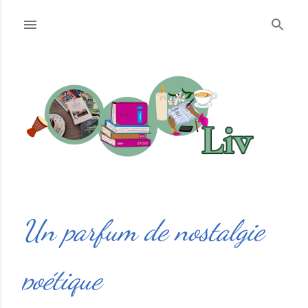
Accéder au contenu principal
Un parfum de nostalgie
poétique