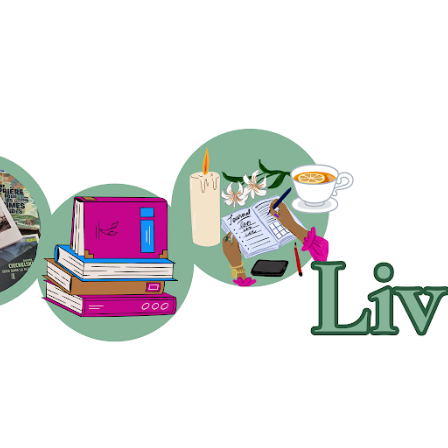
Accéder au contenu principal