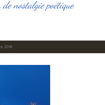
de nostalgie poétique
re, 2018