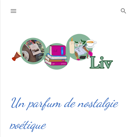
Accéder au contenu principal
Un parfum de nostalgie
poétique