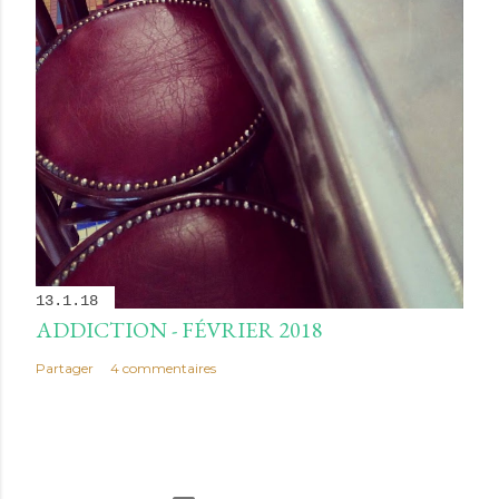
13.1.18
ADDICTION - FÉVRIER 2018
Partager
4 commentaires