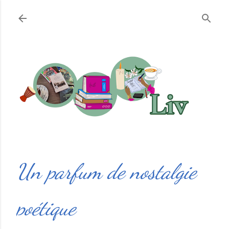
Accéder au contenu principal
Un parfum de nostalgie
poétique