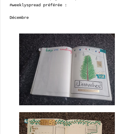
#weeklyspread préférée :
Décembre