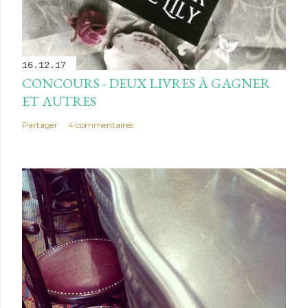
16.12.17
CONCOURS - DEUX LIVRES À GAGNER
ET AUTRES
Partager
4 commentaires