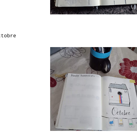
ctobre