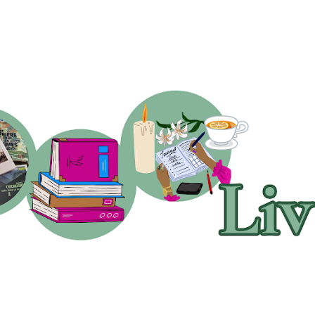
Accéder au contenu principal