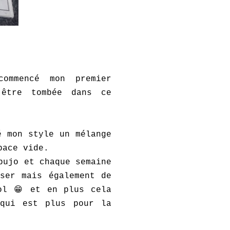
ommencé mon premier
'être tombée dans ce
é mon style un mélange
pace vide.
bujo et chaque semaine
ser mais également de
ol 😁 et en plus cela
 qui est plus pour la