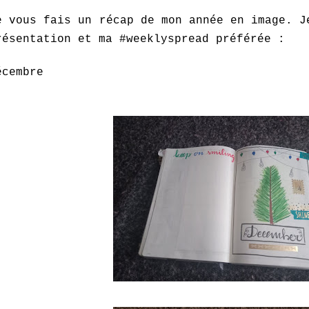
e vous fais un récap de mon année en image. J
résentation et ma #weeklyspread préférée :
écembre