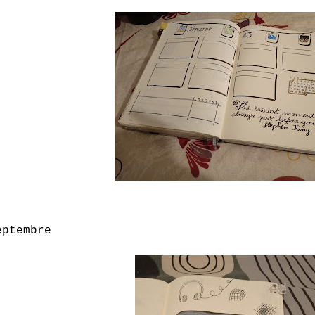
eptembre