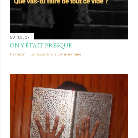
20.10.17
ON Y ÉTAIT PRESQUE
Partager
Enregistrer un commentaire