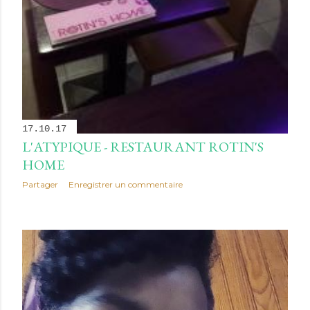
17.10.17
L'ATYPIQUE - RESTAURANT ROTIN'S
HOME
Partager
Enregistrer un commentaire