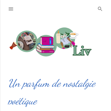
Accéder au contenu principal
Un parfum de nostalgie
poétique