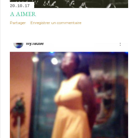
20.10.17
A AIMER
Partager
Enregistrer un commentaire