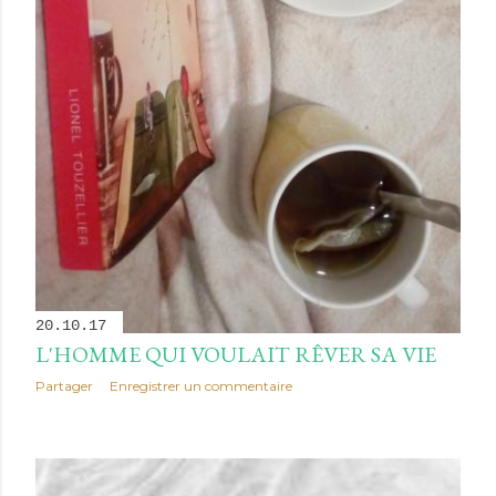
20.10.17
L'HOMME QUI VOULAIT RÊVER SA VIE
Partager
Enregistrer un commentaire