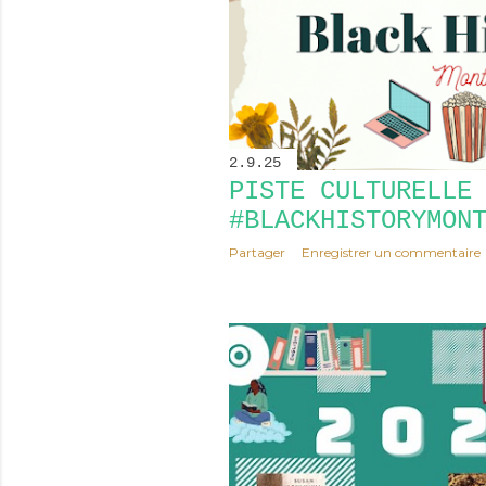
2.9.25
PISTE CULTURELLE
#BLACKHISTORYMON
Partager
Enregistrer un commentaire