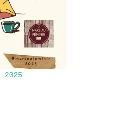
S 2025