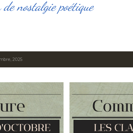
de nostalgie poétique
embre, 2025