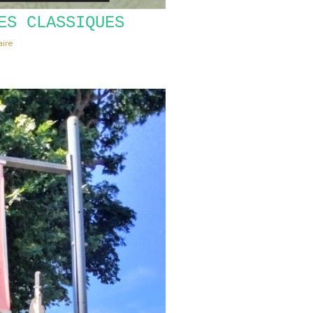
ES CLASSIQUES
ire