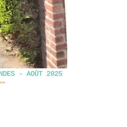
NDES - AOÛT 2025
ire