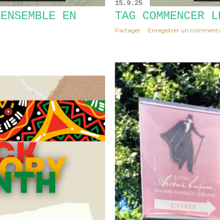
15.9.25
 ENSEMBLE EN
TAG COMMENCER L
Partager
Enregistrer un commenta