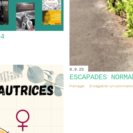
24
8.9.25
ESCAPADES NORMA
Partager
Enregistrer un commenta