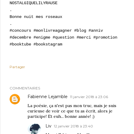
NOSTALGIQUELILYRAUSE
.
Bonne nuit mes roseaux
.
#concours #monlivreagagner #blog #anniv
#decembre #enigme #question #merci #promotion
#booktube #bookstagram
Partager
COMMENTAIRES
Fabienne Lejamble
11 janvier 2018 à 23:06
La poésie, ça n'est pas mon truc, mais je suis
curieuse de voir ce que tu as écrit, alors je
participe! Et euh... bonne année! ;)
Liv
12 janvier 2018 à 23:40