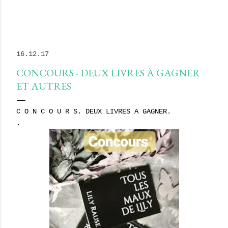
16.12.17
CONCOURS - DEUX LIVRES À GAGNER
ET AUTRES
C O N C O U R S. DEUX LIVRES A GAGNER.
.