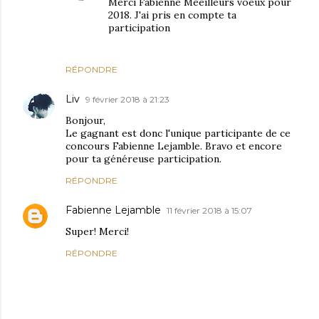
Merci Fabienne Meeilleurs voeux pour
2018. J'ai pris en compte ta
participation
RÉPONDRE
Liv
9 février 2018 à 21:23
Bonjour,
Le gagnant est donc l'unique participante de ce
concours Fabienne Lejamble. Bravo et encore
pour ta généreuse participation.
RÉPONDRE
Fabienne Lejamble
11 février 2018 à 15:07
Super! Merci!
RÉPONDRE