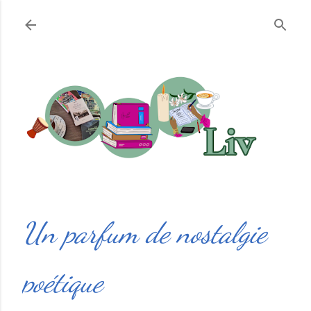
Accéder au contenu principal
Un parfum de nostalgie
poétique