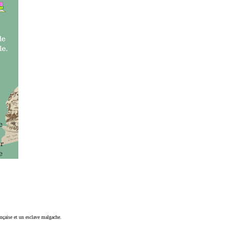
nçaise et un esclave malgache.