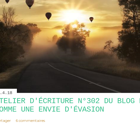
.4.18
TELIER D'ÉCRITURE N°302 DU BLOG 
OMME UNE ENVIE D'ÉVASION
rtager
6 commentaires