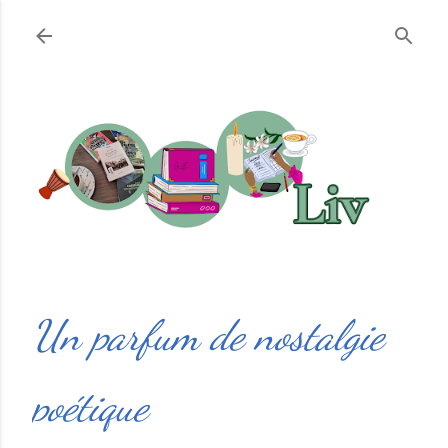
Accéder au contenu principal
Un parfum de nostalgie
poétique