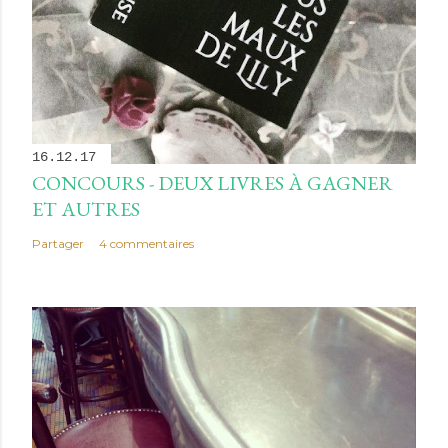
16.12.17
CONCOURS - DEUX LIVRES À GAGNER
ET AUTRES
Partager
4 commentaires