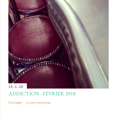
13.1.18
ADDICTION - FÉVRIER 2018
Partager
4 commentaires