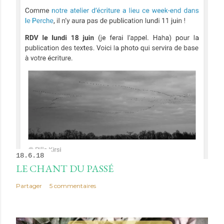
18.6.18
LE CHANT DU PASSÉ
Partager
5 commentaires