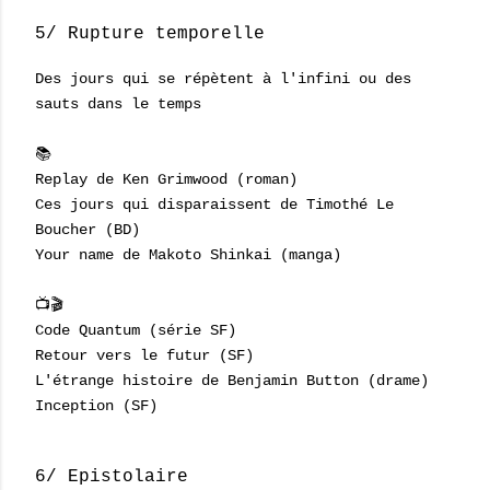
5/ Rupture temporelle
Des jours qui se répètent à l'infini ou des
sauts dans le temps
📚
Replay de Ken Grimwood (roman)
Ces jours qui disparaissent de Timothé Le
Boucher (BD)
Your name de Makoto Shinkai (manga)
📺🎬
Code Quantum (série SF)
Retour vers le futur (SF)
L'étrange histoire de Benjamin Button (drame)
Inception (SF)
6/ Epistolaire