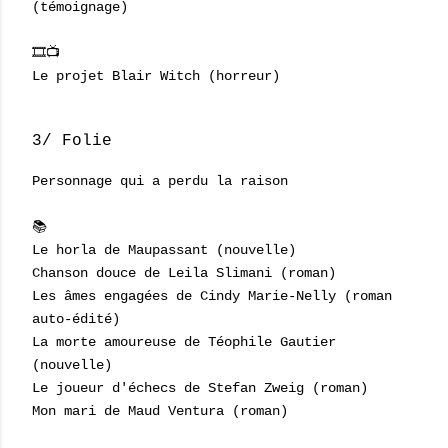
(témoignage)
🎞📺
Le projet Blair Witch (horreur)
3/ Folie
Personnage qui a perdu la raison
📚
Le horla de Maupassant (nouvelle)
Chanson douce de Leila Slimani (roman)
Les âmes engagées de Cindy Marie-Nelly (roman
auto-édité)
La morte amoureuse de Téophile Gautier
(nouvelle)
Le joueur d'échecs de Stefan Zweig (roman)
Mon mari de Maud Ventura (roman)