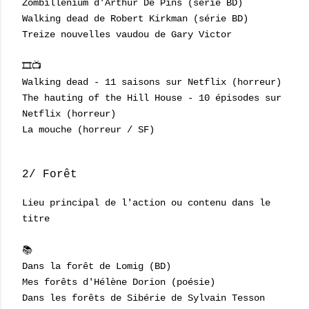
Zombillenium d'Arthur De Pins (série BD)
Walking dead de Robert Kirkman (série BD)
Treize nouvelles vaudou de Gary Victor
🎞📺
Walking dead - 11 saisons sur Netflix (horreur)
The hauting of the Hill House - 10 épisodes sur
Netflix (horreur)
La mouche (horreur / SF)
2/ Forêt
Lieu principal de l'action ou contenu dans le
titre
📚
Dans la forêt de Lomig (BD)
Mes forêts d'Hélène Dorion (poésie)
Dans les forêts de Sibérie de Sylvain Tesson