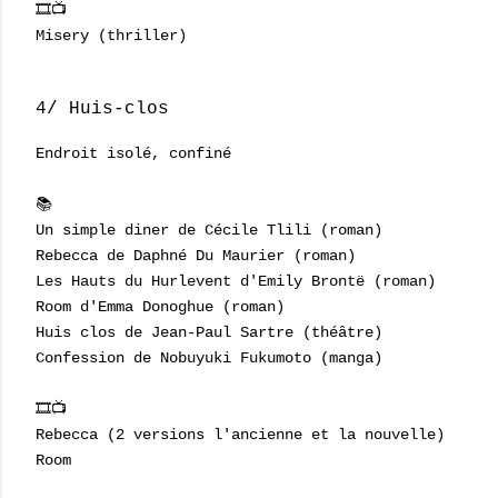
🎞📺
Misery (thriller)
4/ Huis-clos
Endroit isolé, confiné
📚
Un simple diner de Cécile Tlili (roman)
Rebecca de Daphné Du Maurier (roman)
Les Hauts du Hurlevent d'Emily Brontë (roman)
Room d'Emma Donoghue (roman)
Huis clos de Jean-Paul Sartre (théâtre)
Confession de Nobuyuki Fukumoto (manga)
🎞📺
Rebecca (2 versions l'ancienne et la nouvelle)
Room