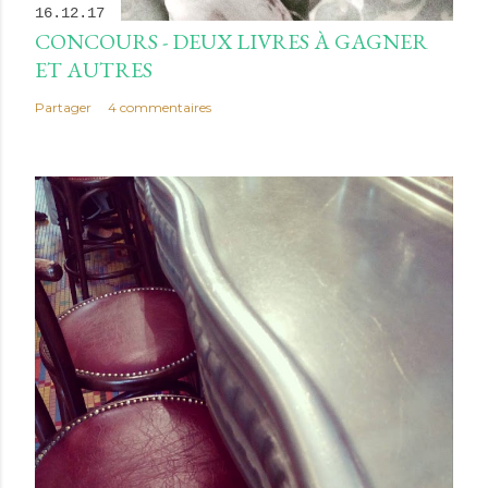
16.12.17
CONCOURS - DEUX LIVRES À GAGNER
ET AUTRES
Partager
4 commentaires