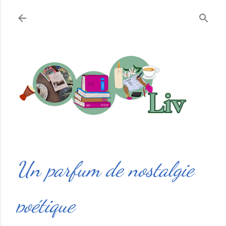
Accéder au contenu principal
Un parfum de nostalgie
poétique