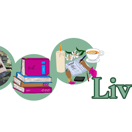
Accéder au contenu principal