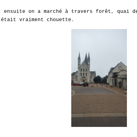
t ensuite on a marché à travers forêt, quai d
'était vraiment chouette.