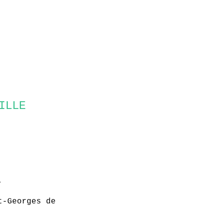
ILLE
.
t-Georges de