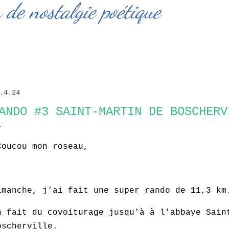
de nostalgie poétique
.4.24
ANDO #3 SAINT-MARTIN DE BOSCHERV
oucou mon roseau,
imanche, j'ai fait une super rando de 11,3 km
n fait du covoiturage jusqu'à à l'abbaye Sain
oscherville.