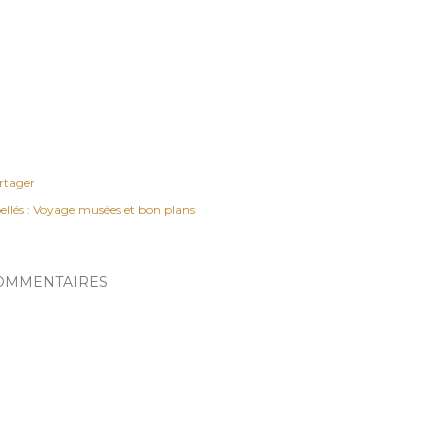
rtager
ellés :
Voyage musées et bon plans
OMMENTAIRES