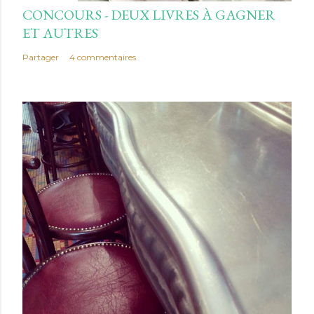
CONCOURS - DEUX LIVRES À GAGNER
ET AUTRES
Partager
4 commentaires