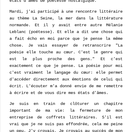
états d'âmes de poétesse nostalgique.
Mardi, j'ai participé à une rencontre littéraire
au thème La Seine, la mer dans la littérature
normande. Et il y avait entre autre Mélanie
Leblanc (poétesse). Et elle a dit une chose qui
a fait écho en moi parce que je pense la même
chose. Je vais essayer de retranscrire "La
poésie elle touche au cœur. C'est le genre qui
est le plus proche des gens." Et c'est
exactement ce que je pense. La poésie pour moi
c'est vraiment le langage du cœur: elle permet
d'accéder directement aux émotions de celui qui
écrit. L'écouter m'a donné envie de me remettre
à écrire et de vous dire mes états d'âmes.
Je suis en train de clôturer un chapitre
important de ma vie: la fermeture de mon
entreprise de coffrets littéraires. S'il est
vrai que je ne suis pas effondrée, cela me peine
un peu. J'y croyais. Je croyais au succès de mon