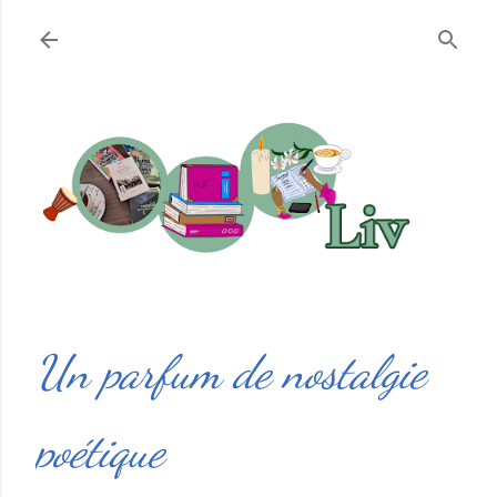
Accéder au contenu principal
Un parfum de nostalgie
poétique