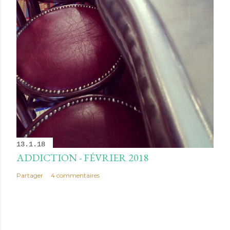
13.1.18
ADDICTION - FÉVRIER 2018
Partager
4 commentaires