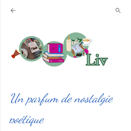
Accéder au contenu principal
Un parfum de nostalgie
poétique