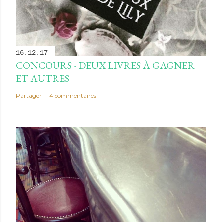
16.12.17
CONCOURS - DEUX LIVRES À GAGNER
ET AUTRES
Partager
4 commentaires