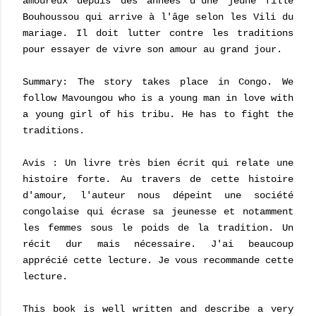
amoureux depuis des années d'une jeune fille
Bouhoussou qui arrive à l'âge selon les Vili du
mariage. Il doit lutter contre les traditions
pour essayer de vivre son amour au grand jour.
Summary: The story takes place in Congo. We
follow Mavoungou who is a young man in love with
a young girl of his tribu. He has to fight the
traditions.
Avis : Un livre très bien écrit qui relate une
histoire forte. Au travers de cette histoire
d'amour, l'auteur nous dépeint une société
congolaise qui écrase sa jeunesse et notamment
les femmes sous le poids de la tradition. Un
récit dur mais nécessaire. J'ai beaucoup
apprécié cette lecture. Je vous recommande cette
lecture.
This book is well written and describe a very