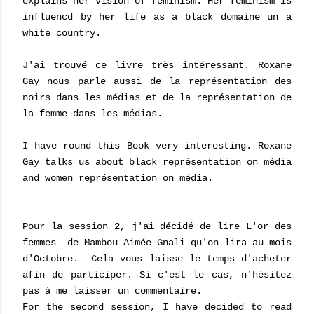
explains her vision of feminism. Her feminism is
influencd by her life as a black domaine un a
white country.
J'ai trouvé ce livre très intéressant. Roxane
Gay nous parle aussi de la représentation des
noirs dans les médias et de la représentation de
la femme dans les médias.
I have round this Book very interesting. Roxane
Gay talks us about black représentation on média
and women représentation on média.
Pour la session 2, j'ai décidé de lire L'or des
femmes de Mambou Aimée Gnali qu'on lira au mois
d'Octobre. Cela vous laisse le temps d'acheter
afin de participer. Si c'est le cas, n'hésitez
pas à me laisser un commentaire.
For the second session, I have decided to read