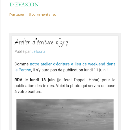
D'ÉVASION
Partager
6 commentaires