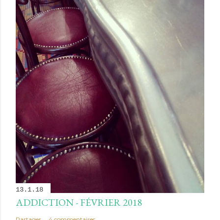
13.1.18
ADDICTION - FÉVRIER 2018
Partager
4 commentaires