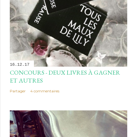
16.12.17
CONCOURS - DEUX LIVRES À GAGNER
ET AUTRES
Partager
4 commentaires