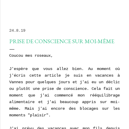
24.8.19
PRISE DE CONSCIENCE SUR MOI-MÊME
Coucou mes roseaux,
J'espère que vous allez bien. Au moment où
j'écris cette article je suis en vacances à
Vannes pour quelques jours et j'ai eu un déclic
ou plutôt une prise de conscience. Cela fait un
moment que j'ai commencé mon rééquilibrage
alimentaire et j'ai beaucoup appris sur moi-
même. Mais j'ai encore des blocages sur les
moments "plaisir".
J'ai prévu des vacances avec mon fils depuis