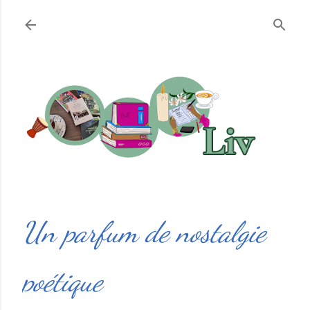
Accéder au contenu principal
Un parfum de nostalgie
poétique