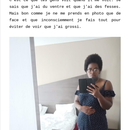
C'est ce que les gens voit quand il me voit. Je
sais que j'ai du ventre et que j'ai des fesses.
Mais bon comme je ne me prends en photo que de
face et que inconsciemment je fais tout pour
éviter de voir que j'ai grossi.