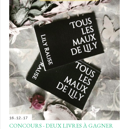
16.12.17
CONCOURS - DEUX LIVRES À GAGNER