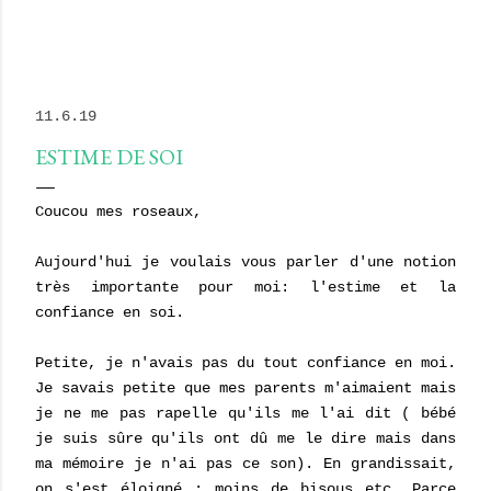
11.6.19
ESTIME DE SOI
Coucou mes roseaux,
Aujourd'hui je voulais vous parler d'une notion
très importante pour moi: l'estime et la
confiance en soi.
Petite, je n'avais pas du tout confiance en moi.
Je savais petite que mes parents m'aimaient mais
je ne me pas rapelle qu'ils me l'ai dit ( bébé
je suis sûre qu'ils ont dû me le dire mais dans
ma mémoire je n'ai pas ce son). En grandissait,
on s'est éloigné : moins de bisous etc. Parce