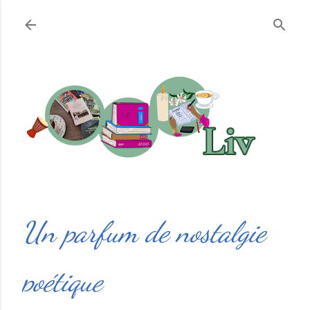
Accéder au contenu principal
Un parfum de nostalgie
poétique