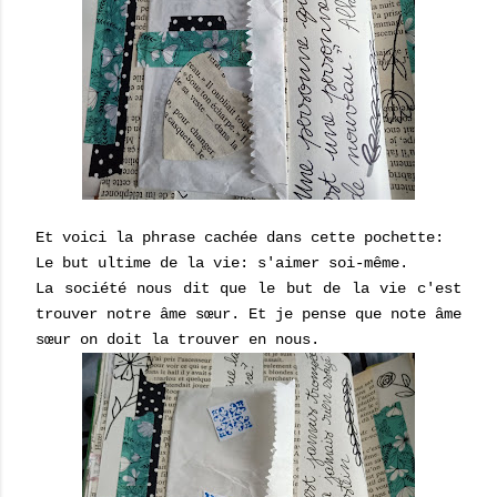
Et voici la phrase cachée dans cette pochette:
Le but ultime de la vie: s'aimer soi-même.
La société nous dit que le but de la vie c'est
trouver notre âme sœur. Et je pense que note âme
sœur on doit la trouver en nous.