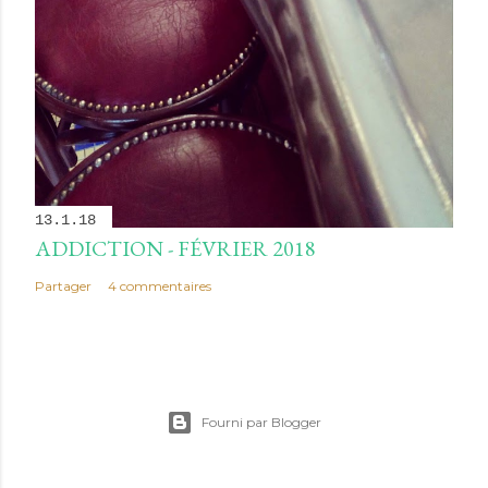
13.1.18
ADDICTION - FÉVRIER 2018
Partager
4 commentaires
Fourni par Blogger