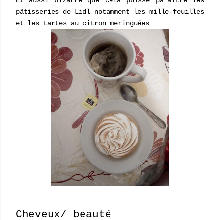
Et aussi bizarre que cela puisse paraître les
pâtisseries de Lidl notamment les mille-feuilles
et les tartes au citron meringuées
Cheveux/ beauté