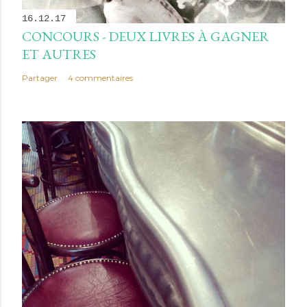
16.12.17
CONCOURS - DEUX LIVRES À GAGNER
ET AUTRES
Partager
4 commentaires