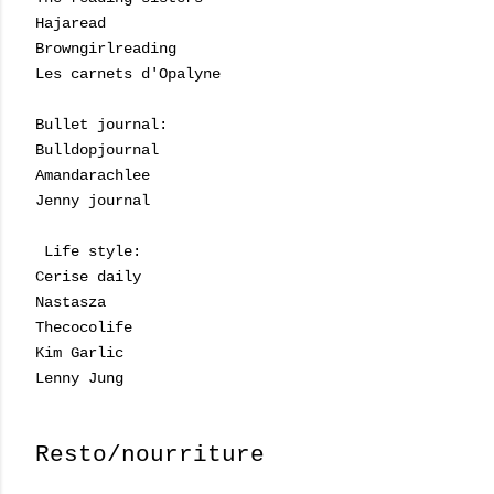
Hajaread
Browngirlreading
Les carnets d'Opalyne
Bullet journal:
Bulldopjournal
Amandarachlee
Jenny journal
Life style:
Cerise daily
Nastasza
Thecocolife
Kim Garlic
Lenny Jung
Resto/nourriture