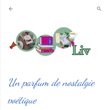
Accéder au contenu principal
Un parfum de nostalgie
poétique