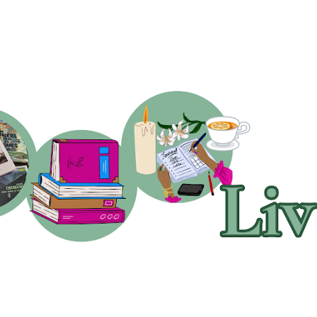
Accéder au contenu principal