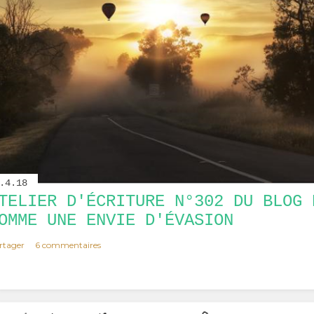
.4.18
TELIER D'ÉCRITURE N°302 DU BLOG 
OMME UNE ENVIE D'ÉVASION
rtager
6 commentaires