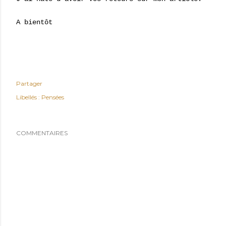
A bientôt
Partager
Libellés :
Pensées
COMMENTAIRES