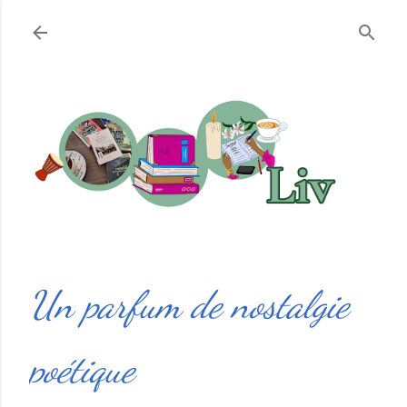
Accéder au contenu principal
Un parfum de nostalgie
poétique