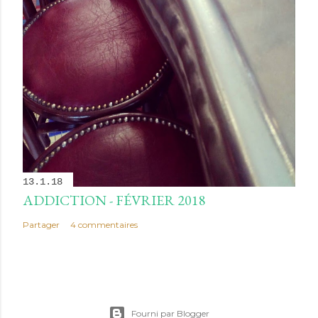
13.1.18
ADDICTION - FÉVRIER 2018
Partager
4 commentaires
Fourni par Blogger