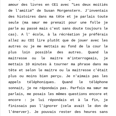
amour des livres en CE1 avec "Les deux moitiés
de l'amitié" de Susan Morgenstern. J'inventais
des histoires dans ma tête et je parlais toute
seule (ma sœur me prenait pour une folle je
parle au passé mais c'est sans doute toujours le
cas). A l' école, à la récréation je préférais
allez au CDI lire plutôt que de jouer avec les
autres ou je me mettais au fond de la cour le
plus loin possible des autres. Quand la
maitresse ou le maitre m'interrogeais, je
mettais 10 minutes à tourner ma phrase dans ma
tête et selon le maitre ou la maitresse c'était
plus ou moins bien perçu. Je n'aimais pas les
appels téléphoniques. Quand le téléphone
sonnait, je ne répondais pas. Parfois ma sœur me
parlais, me posais les mêmes questions encore et
encore : je lui répondais et à la fin, je
finissais pas l'ignorer (cela avait le don de
l'énerver). Je pouvais rester des heures sans