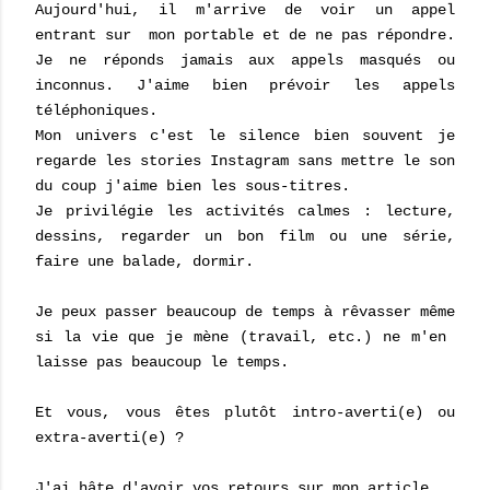
Aujourd'hui, il m'arrive de voir un appel
entrant sur mon portable et de ne pas répondre.
Je ne réponds jamais aux appels masqués ou
inconnus. J'aime bien prévoir les appels
téléphoniques.
Mon univers c'est le silence bien souvent je
regarde les stories Instagram sans mettre le son
du coup j'aime bien les sous-titres.
Je privilégie les activités calmes : lecture,
dessins, regarder un bon film ou une série,
faire une balade, dormir.
Je peux passer beaucoup de temps à rêvasser même
si la vie que je mène (travail, etc.) ne m'en
laisse pas beaucoup le temps.
Et vous, vous êtes plutôt intro-averti(e) ou
extra-averti(e) ?
J'ai hâte d'avoir vos retours sur mon article.