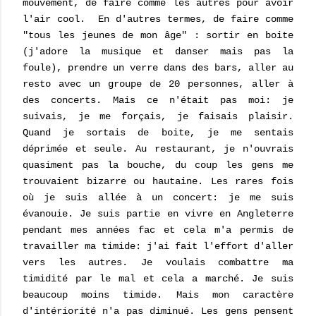
mouvement, de faire comme les autres pour avoir
l'air cool. En d'autres termes, de faire comme
"tous les jeunes de mon âge" : sortir en boite
(j'adore la musique et danser mais pas la
foule), prendre un verre dans des bars, aller au
resto avec un groupe de 20 personnes, aller à
des concerts. Mais ce n'était pas moi: je
suivais, je me forçais, je faisais plaisir.
Quand je sortais de boite, je me sentais
déprimée et seule. Au restaurant, je n'ouvrais
quasiment pas la bouche, du coup les gens me
trouvaient bizarre ou hautaine. Les rares fois
où je suis allée à un concert: je me suis
évanouie. Je suis partie en vivre en Angleterre
pendant mes années fac et cela m'a permis de
travailler ma timide: j'ai fait l'effort d'aller
vers les autres. Je voulais combattre ma
timidité par le mal et cela a marché. Je suis
beaucoup moins timide. Mais mon caractère
d'intériorité n'a pas diminué. Les gens pensent