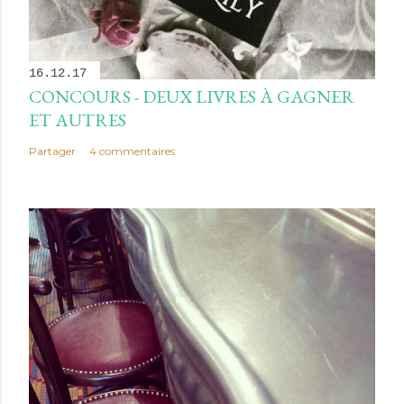
16.12.17
CONCOURS - DEUX LIVRES À GAGNER
ET AUTRES
Partager
4 commentaires