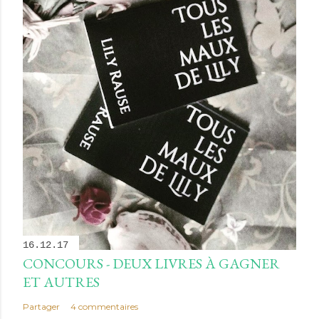
16.12.17
CONCOURS - DEUX LIVRES À GAGNER
ET AUTRES
Partager
4 commentaires