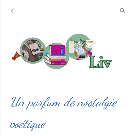
Accéder au contenu principal
Un parfum de nostalgie
poétique